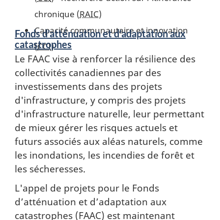
chronique (
RAIC
)
Capacité communautaire et innovation
Fonds d'atténuation et d'adaptation aux
catastrophes
(
CCI
)
Le FAAC vise à renforcer la résilience des
collectivités canadiennes par des
investissements dans des projets
d'infrastructure, y compris des projets
d'infrastructure naturelle, leur permettant
de mieux gérer les risques actuels et
futurs associés aux aléas naturels, comme
les inondations, les incendies de forêt et
les sécheresses.
L'appel de projets pour le Fonds
d’atténuation et d’adaptation aux
catastrophes (FAAC) est maintenant